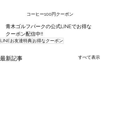
コーヒー100円クーポン
青木ゴルフパークの公式LINEでお得な
クーポン配信中!!
LINEお友達特典
お得なクーポン
すべて表示
最新記事